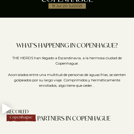
19 Jul
-
20 Jul
2025
WHAT'S HAPPENING IN COPENHAGUE?
THE HERDS han llegado a Escandinavia, a la hermosa ciudad de
Copenhague.
Acorralados entre una multitud de personas de aguas frías, se sienten
golpeados por su largo viaje. Comprimidos y herméticamente
enrollados, algo tiene que ceder...
RECOILED
OUR PARTNERS IN COPENHAGUE
Copenhague