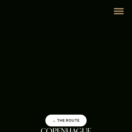
← THE ROUTE
COPENHAGUE