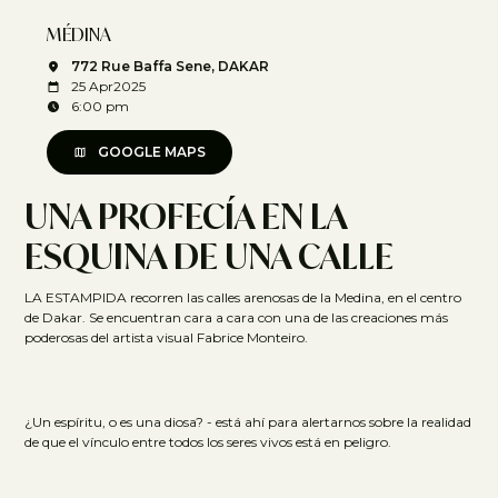
MÉDINA
772 Rue Baffa Sene, DAKAR
25 Apr
2025
6:00 pm
GOOGLE MAPS
UNA PROFECÍA EN LA
ESQUINA DE UNA CALLE
LA ESTAMPIDA recorren las calles arenosas de la Medina, en el centro
de Dakar. Se encuentran cara a cara con una de las creaciones más
poderosas del artista visual Fabrice Monteiro.
¿Un espíritu, o es una diosa? - está ahí para alertarnos sobre la realidad
de que el vínculo entre todos los seres vivos está en peligro.