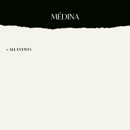
MÉDINA
« ALL EVENTS