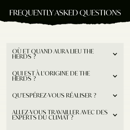
FREQUENTLY ASKED QUESTIONS
OÙ ET QUAND AURA LIEU THE 
HERDS ?
QUI EST À L'ORIGINE DE THE 
HERDS ?
QU'ESPÉREZ-VOUS RÉALISER ?
ALLEZ-VOUS TRAVAILLER AVEC DES 
EXPERTS DU CLIMAT ?